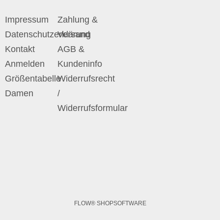
Impressum
Zahlung &
Datenschutzerklärung
Versand
Kontakt
AGB &
Anmelden
Kundeninfo
Größentabelle
Widerrufsrecht
Damen
/
Widerrufsformular
FLOW® SHOPSOFTWARE